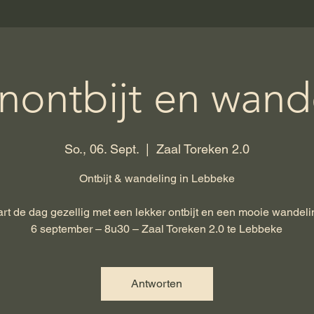
nontbijt en wande
So., 06. Sept.
  |  
Zaal Toreken 2.0
Ontbijt & wandeling in Lebbeke
art de dag gezellig met een lekker ontbijt en een mooie wandeli
6 september – 8u30 – Zaal Toreken 2.0 te Lebbeke
Antworten