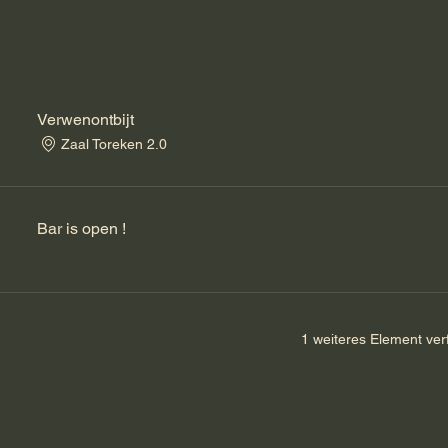
n
Verwenontbijt
Zaal Toreken 2.0
Bar is open !
1 weiteres Element ver