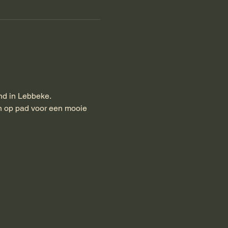
g
nd in Lebbeke.
n op pad voor een mooie 