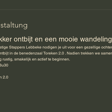
staltung
ekker ontbijt en een mooie wandelin
ige Stappers Lebbeke nodigen je uit voor een gezellige ochte
ontbijt in de benedenzaal Toreken 2.0 . Nadien trekken we same
rustig, smakelijk en actief te beginnen.
 8u30
n 2.0