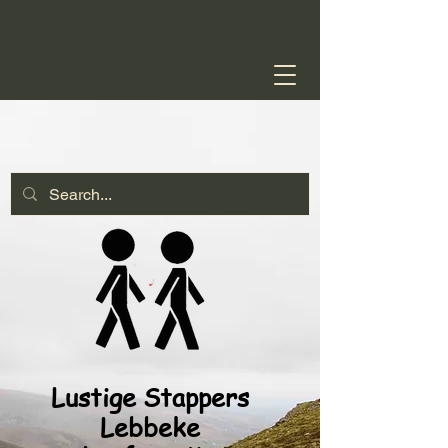
Lustige Stappers
Lebbeke