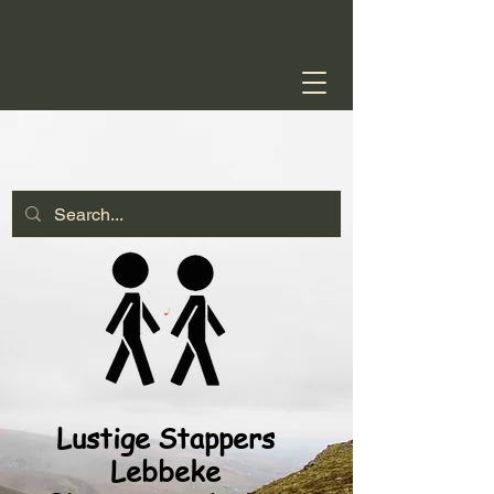
Lustige Stappers
Lebbeke