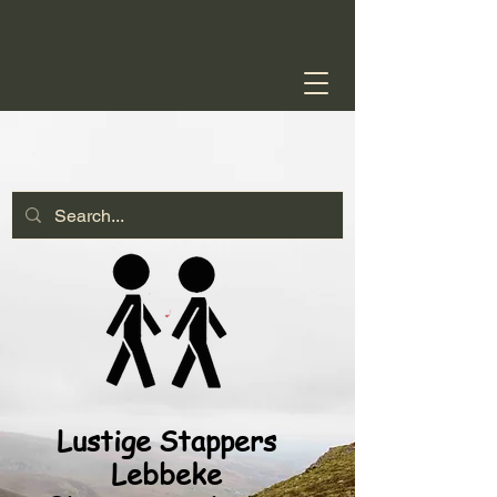
Lustige Stappers
Lebbeke