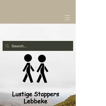
Lustige Stappers
Lebbeke