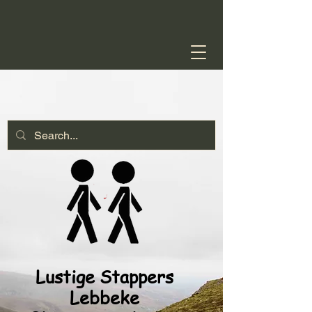
Lustige Stappers
Lebbeke