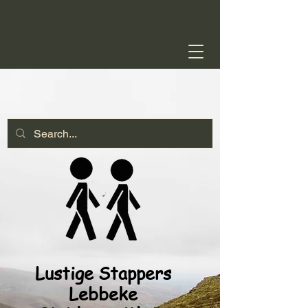
Lustige Stappers
Lebbeke