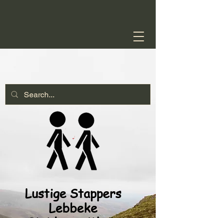
Lustige Stappers
Lebbeke