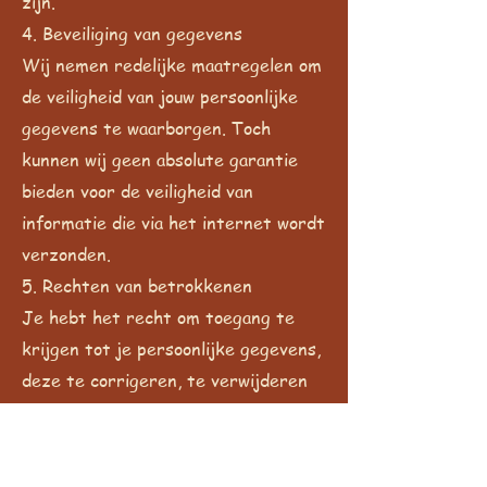
zijn.
4. Beveiliging van gegevens
Wij nemen redelijke maatregelen om
de veiligheid van jouw persoonlijke
gegevens te waarborgen. Toch
kunnen wij geen absolute garantie
bieden voor de veiligheid van
informatie die via het internet wordt
verzonden.
5. Rechten van betrokkenen
Je hebt het recht om toegang te
krijgen tot je persoonlijke gegevens,
deze te corrigeren, te verwijderen
of bezwaar te maken tegen de
verwerking ervan. Neem contact
met ons op als je van deze rechten