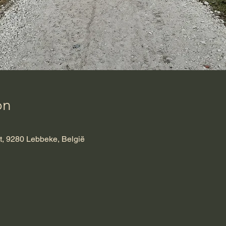
on
t, 9280 Lebbeke, België