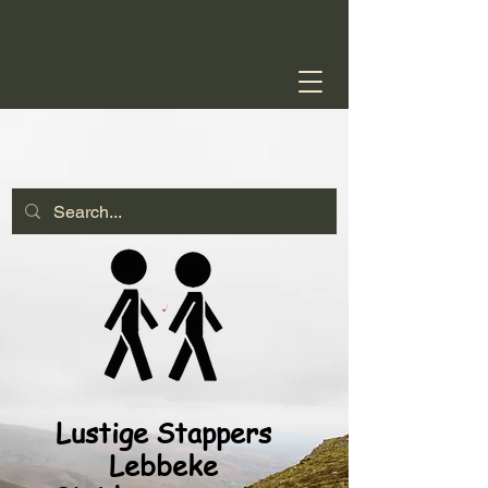
Lustige Stappers
Lebbeke