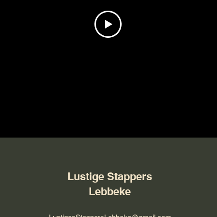
Lustige Stappers
Lebbeke