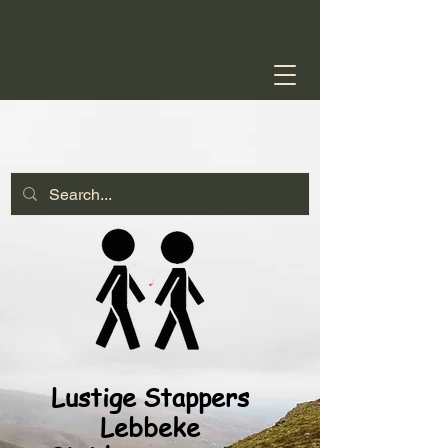
Lustige Stappers
Lebbeke