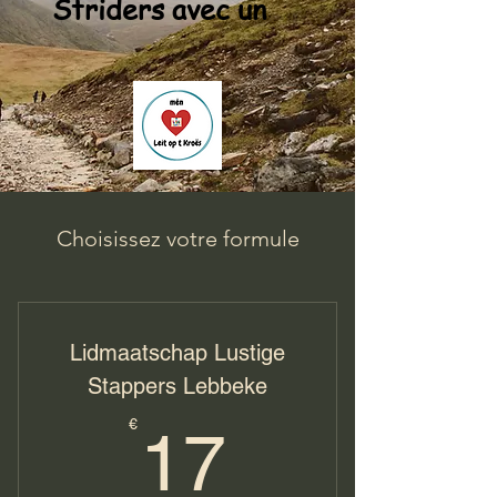
Striders avec un
Choisissez votre formule
Lidmaatschap Lustige
Stappers Lebbeke
17€
€
17