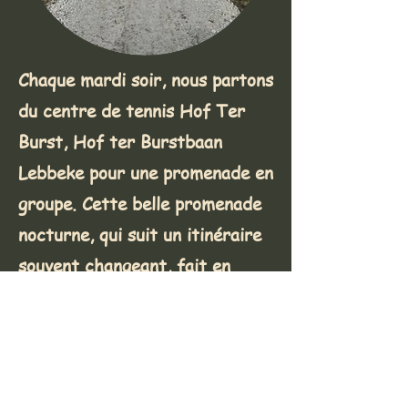
Chaque mardi soir, nous partons
du centre de tennis Hof Ter
Burst, Hof ter Burstbaan
Lebbeke pour une promenade en
groupe. Cette belle promenade
nocturne, qui suit un itinéraire
souvent changeant, fait en
moyenne 7 bons kilomètres et
garantit que
En chemin, nous partageons des
conseils et des expériences sur