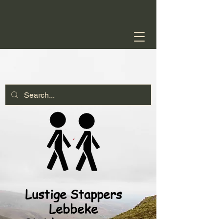
Lustige Stappers
Lebbeke