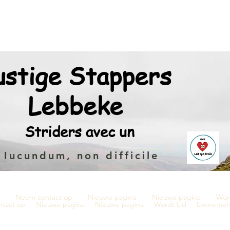
ustige Stappers
Lebbeke
Striders avec un
Iucundum, non difficile
Neem contact op
Nieuwe pagina
Nieuwe pagina
Wor
tact op
Nieuwe pagina
Nieuwe pagina
Wordt Lid
Evenemen