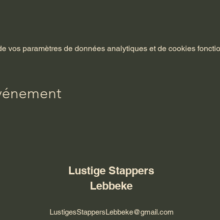
e vos paramètres de données analytiques et de cookies foncti
événement
Lustige Stappers
Lebbeke
LustigesStappersLebbeke@gmail.com