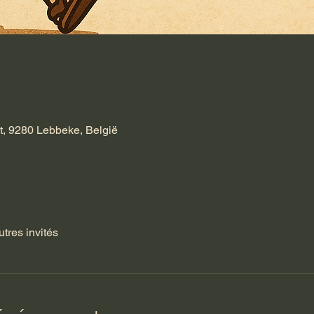
t, 9280 Lebbeke, België
utres invités